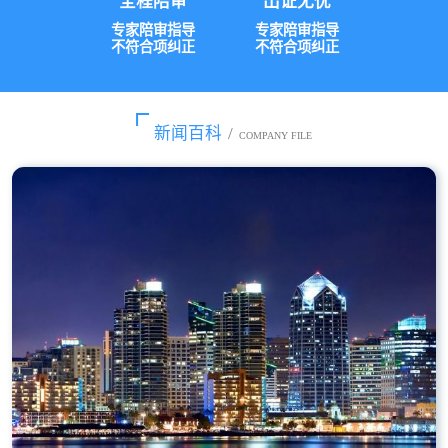
全程陪审
出证无忧
专家陪审指导
专家陪审指导
不符合项纠正
不符合项纠正
新闻百科
/
COMPANY FILE