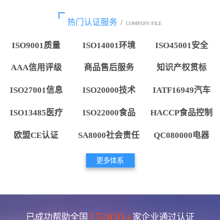
热门认证服务
/
COMPANY FILE
ISO9001质量
ISO14001环境
ISO45001安全
AAA信用评级
商品售后服务
知识产权贯标
ISO27001信息
ISO20000技术
IATF16949汽车
ISO13485医疗
ISO22000食品
HACCP食品控制
欧盟CE认证
SA8000社会责任
QC080000电器
更多体系
15000+
已成功帮助全国
家企业通过认证