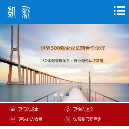
更低的成本
更快的速度
更贴心的收费
认监委官网查询