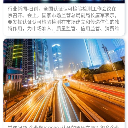
行业新闻-日前，全国认证认可检验检测工作会议在
京召开。会上，国家市场监管总局副局长唐军表示，
要发挥认证认可检验检测在市场建立和传递信任的独
特作用，为市场准入、质量监管、信用监管、消费维
权、执法打假等各项监管职能提供技术支撑和可靠依
据。