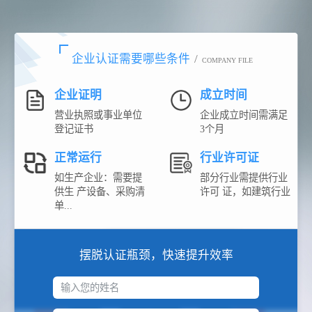
企业认证需要哪些条件
/
COMPANY FILE
企业证明
成立时间
营业执照或事业单位
企业成立时间需满足
登记证书
3个月
正常运行
行业许可证
如生产企业：需要提
部分行业需提供行业
供生 产设备、采购清
许可 证，如建筑行业
单...
摆脱认证瓶颈，快速提升效率
输入您的姓名