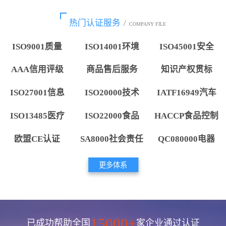
热门认证服务
/
COMPANY FILE
ISO9001质量
ISO14001环境
ISO45001安全
AAA信用评级
商品售后服务
知识产权贯标
ISO27001信息
ISO20000技术
IATF16949汽车
ISO13485医疗
ISO22000食品
HACCP食品控制
欧盟CE认证
SA8000社会责任
QC080000电器
更多体系
15000+
已成功帮助全国
家企业通过认证