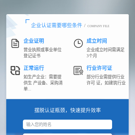
企业认证需要哪些条件
/
COMPANY FILE
企业证明
成立时间
营业执照或事业单位
企业成立时间需满足
登记证书
3个月
正常运行
行业许可证
如生产企业：需要提
部分行业需提供行业
供生 产设备、采购清
许可 证，如建筑行业
单...
摆脱认证瓶颈，快速提升效率
输入您的姓名