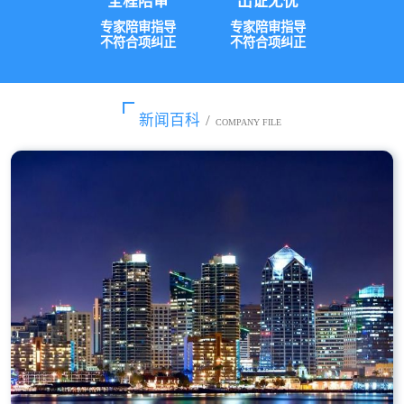
全程陪审
出证无忧
专家陪审指导
专家陪审指导
不符合项纠正
不符合项纠正
新闻百科
/
COMPANY FILE