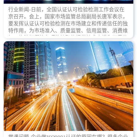
行业新闻-日前，全国认证认可检验检测工作会议在
京召开。会上，国家市场监管总局副局长唐军表示，
要发挥认证认可检验检测在市场建立和传递信任的独
特作用，为市场准入、质量监管、信用监管、消费维
权、执法打假等各项监管职能提供技术支撑和可靠依
据。