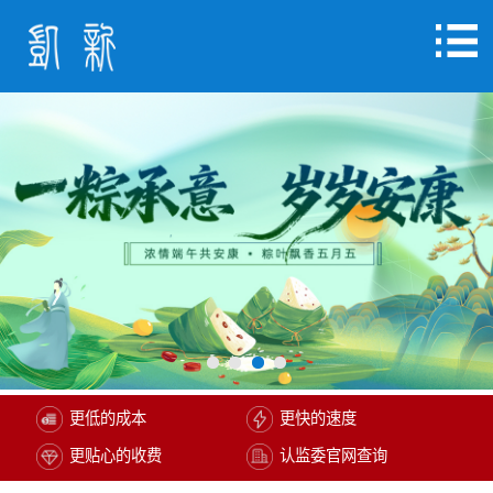
更低的成本
更快的速度
更贴心的收费
认监委官网查询