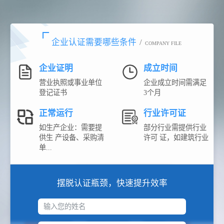
企业认证需要哪些条件
/
COMPANY FILE
企业证明
成立时间
营业执照或事业单位
企业成立时间需满足
登记证书
3个月
正常运行
行业许可证
如生产企业：需要提
部分行业需提供行业
供生 产设备、采购清
许可 证，如建筑行业
单...
摆脱认证瓶颈，快速提升效率
输入您的姓名