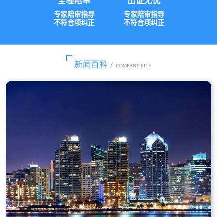
全程陪审
出证无忧
专家陪审指导
专家陪审指导
不符合项纠正
不符合项纠正
新闻百科
/
COMPANY FILE