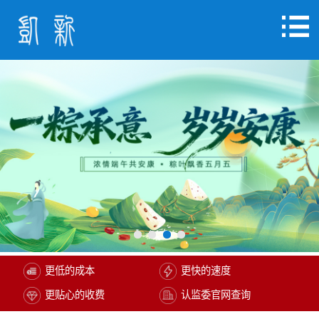
更低的成本
更快的速度
更贴心的收费
认监委官网查询