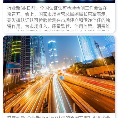
行业新闻-日前，全国认证认可检验检测工作会议在
京召开。会上，国家市场监管总局副局长唐军表示，
要发挥认证认可检验检测在市场建立和传递信任的独
特作用，为市场准入、质量监管、信用监管、消费维
权、执法打假等各项监管职能提供技术支撑和可靠依
据。