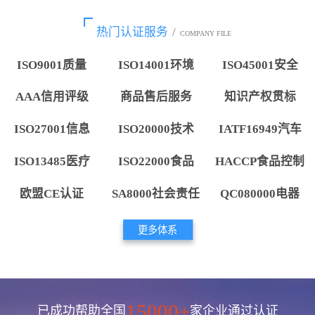
热门认证服务
/
COMPANY FILE
ISO9001质量
ISO14001环境
ISO45001安全
AAA信用评级
商品售后服务
知识产权贯标
ISO27001信息
ISO20000技术
IATF16949汽车
ISO13485医疗
ISO22000食品
HACCP食品控制
欧盟CE认证
SA8000社会责任
QC080000电器
更多体系
15000+
已成功帮助全国
家企业通过认证