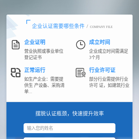
企业认证需要哪些条件
/
COMPANY FILE
企业证明
成立时间
营业执照或事业单位
企业成立时间需满足
登记证书
3个月
正常运行
行业许可证
如生产企业：需要提
部分行业需提供行业
供生 产设备、采购清
许可 证，如建筑行业
单...
摆脱认证瓶颈，快速提升效率
输入您的姓名