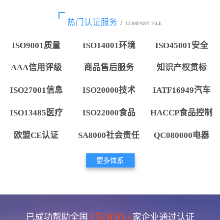
热门认证服务
/
COMPANY FILE
ISO9001质量
ISO14001环境
ISO45001安全
AAA信用评级
商品售后服务
知识产权贯标
ISO27001信息
ISO20000技术
IATF16949汽车
ISO13485医疗
ISO22000食品
HACCP食品控制
欧盟CE认证
SA8000社会责任
QC080000电器
更多体系
15000+
已成功帮助全国
家企业通过认证