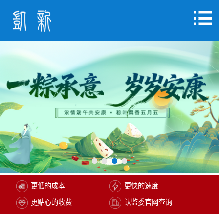
更低的成本
更快的速度
更贴心的收费
认监委官网查询