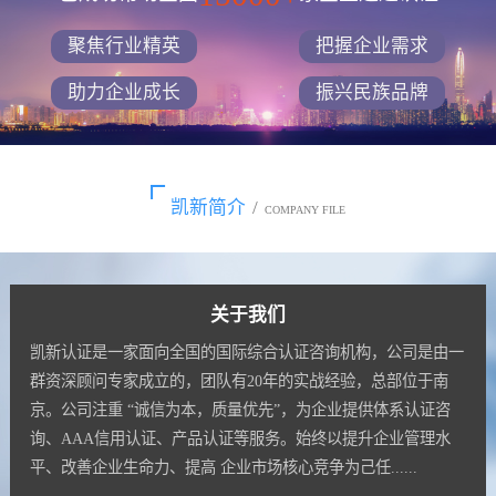
聚焦行业精英
把握企业需求
助力企业成长
振兴民族品牌
凯新简介
/
COMPANY FILE
关于我们
凯新认证是一家面向全国的国际综合认证咨询机构，公司是由一
群资深顾问专家成立的，团队有20年的实战经验，总部位于南
京。公司注重 “诚信为本，质量优先”，为企业提供体系认证咨
询、AAA信用认证、产品认证等服务。始终以提升企业管理水
平、改善企业生命力、提高 企业市场核心竞争为己任......