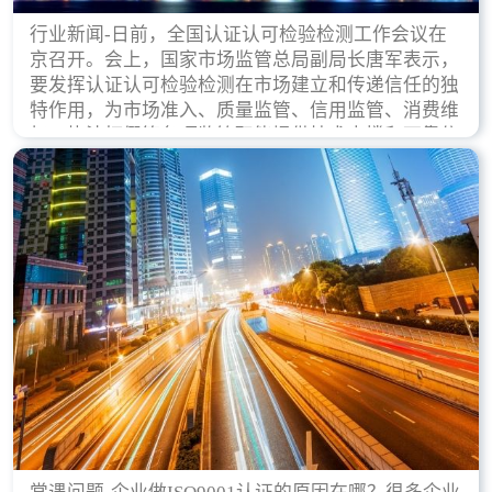
行业新闻-日前，全国认证认可检验检测工作会议在
京召开。会上，国家市场监管总局副局长唐军表示，
要发挥认证认可检验检测在市场建立和传递信任的独
特作用，为市场准入、质量监管、信用监管、消费维
权、执法打假等各项监管职能提供技术支撑和可靠依
据。