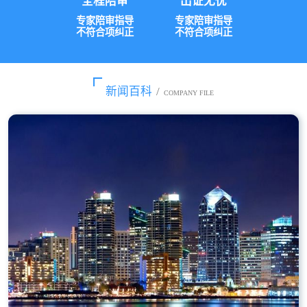
全程陪审
出证无忧
专家陪审指导
专家陪审指导
不符合项纠正
不符合项纠正
新闻百科
/
COMPANY FILE