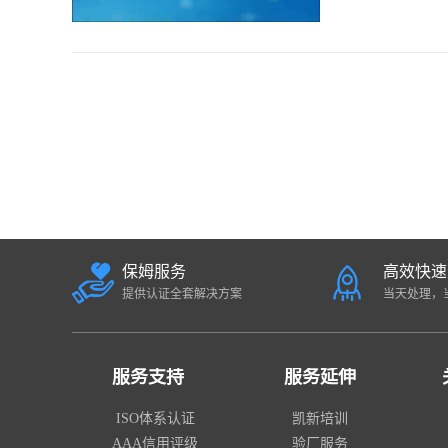
企业）均...

保姆服务
高效快速
提供认证全套解决方案
当天处理，
服务支持
服务延伸
ISO体系认证
凯新培训
AAA信用评级
验厂服务