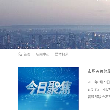
首页
→
新闻中心
→
媒体报道
市场监管总
2019年7
证监管司司长
管理部联合发布