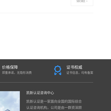
MORE >
价格保障
证书权威
郑重承诺，无隐形消费
证书信息，均有备案
凯新认证咨询中心
凯新认证是一家面向全国的国际综合
认证咨询机构，公司是由一群资深顾