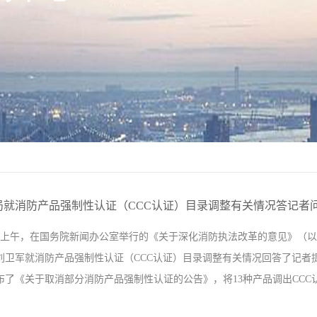
局就消防产品强制性认证（CCC认证）目录调整有关情况答记者
月29日上午，在国务院新闻办公室举行的《关于深化消防执法改革的意见》
刘卫军就消防产品强制性认证（CCC认证）目录调整有关情况回答了
了《关于取消部分消防产品强制性认证的公告》，将13种产品调出CCC认