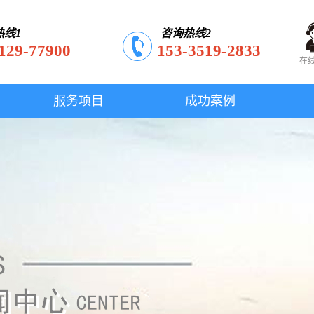
热线1
咨询热线2
129-77900
153-3519-2833
在
服务项目
成功案例