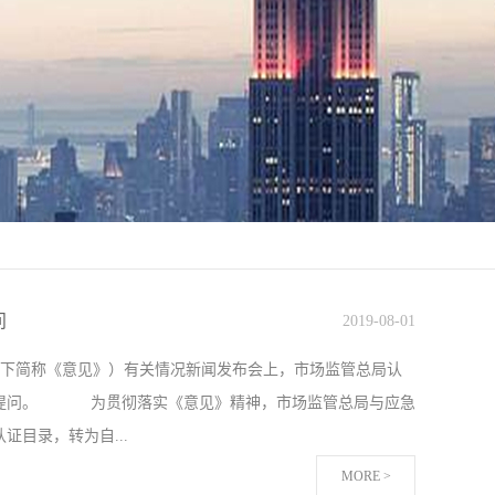
问
2019
-
08
-
01
（以下简称《意见》）有关情况新闻发布会上，市场监管总局认
记者提问。 为贯彻落实《意见》精神，市场监管总局与应急
证目录，转为自...
MORE >